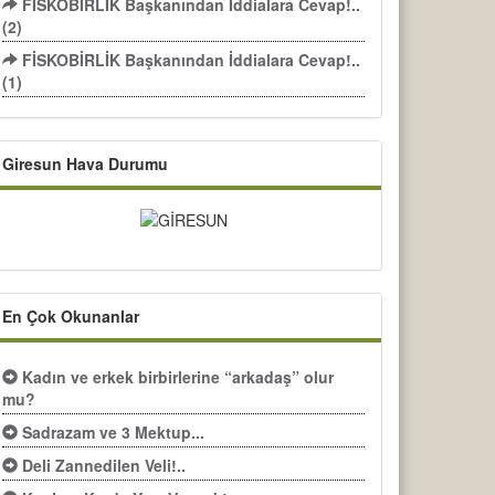
FİSKOBİRLİK Başkanından İddialara Cevap!..
(2)
FİSKOBİRLİK Başkanından İddialara Cevap!..
(1)
Giresun Hava Durumu
En Çok Okunanlar
Kadın ve erkek birbirlerine “arkadaş” olur
mu?
Sadrazam ve 3 Mektup...
Deli Zannedilen Veli!..