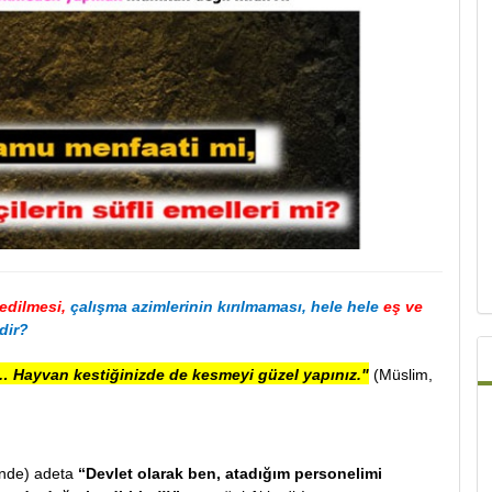
edilmesi,
çalışma azimlerinin kırılmaması, hele hele
eş ve
dir?
 Hayvan kestiğinizde de kesmeyi güzel yapınız."
(Müslim,
inde) adeta
“Devlet olarak ben, atadığım personelimi