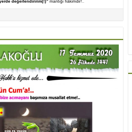
yerde değerlendiririm(!)”
mantığı hâkimdir!..