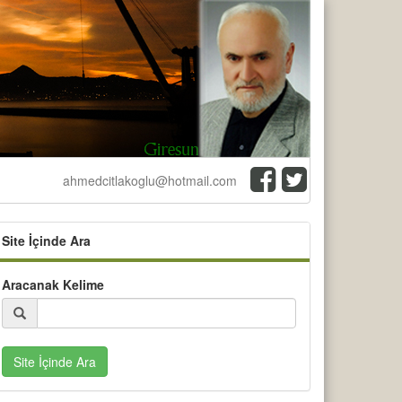
ahmedcitlakoglu@hotmail.com
Site İçinde Ara
Aracanak Kelime
Site İçinde Ara