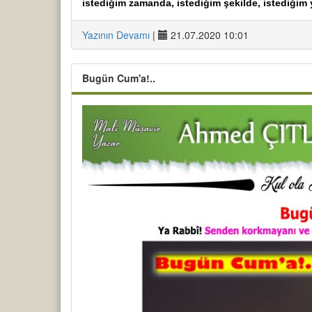
istediğim zamanda, istediğim şekilde, istediğim 
Yazının Devamı
|
21.07.2020 10:01
Bugün Cum'a!..