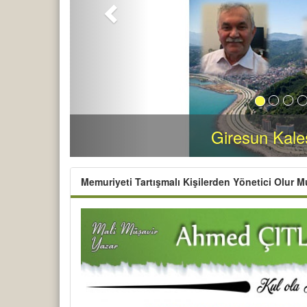
Giresun Kal
Memuriyeti Tartışmalı Kişilerden Yönetici Olur M