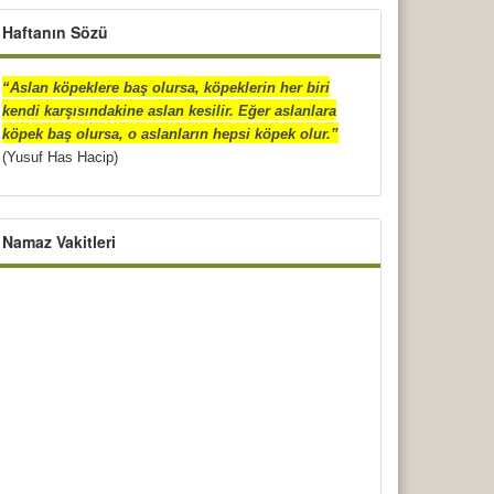
Haftanın Sözü
“Aslan köpeklere baş olursa, köpeklerin her biri
kendi karşısındakine aslan kesilir. Eğer aslanlara
köpek baş olursa, o aslanların hepsi köpek olur.”
(Yusuf Has Hacip)
Namaz Vakitleri