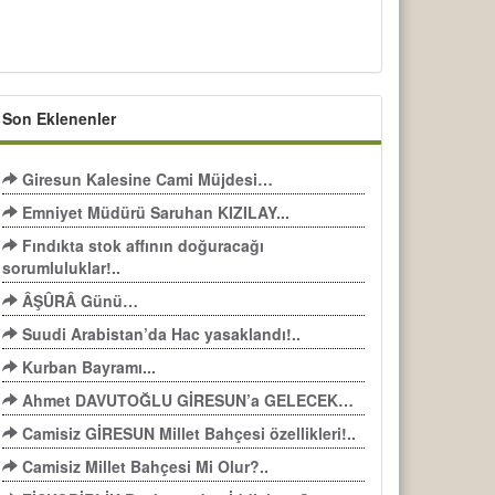
Son Eklenenler
Giresun Kalesine Cami Müjdesi…
Emniyet Müdürü Saruhan KIZILAY...
Fındıkta stok affının doğuracağı
sorumluluklar!..
ÂŞÛRÂ Günü…
Suudi Arabistan’da Hac yasaklandı!..
Kurban Bayramı...
Ahmet DAVUTOĞLU GİRESUN’a GELECEK…
Camisiz GİRESUN Millet Bahçesi özellikleri!..
Camisiz Millet Bahçesi Mi Olur?..