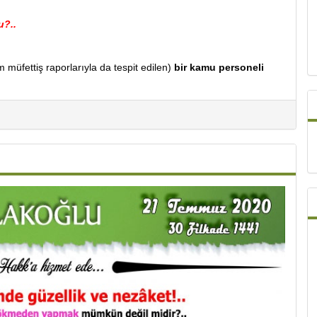
u?..
 müfettiş raporlarıyla da tespit edilen)
bir kamu personeli