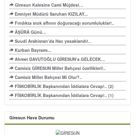
Giresun Kalesine Cami Müjdesi…
Emniyet Müdürü Saruhan KIZILAY...
Fındıkta stok affının doğuracağı sorumluluklar!..
ÂŞÛRÂ Günü…
Suudi Arabistan’da Hac yasaklandı!..
Kurban Bayramı...
Ahmet DAVUTOĞLU GİRESUN’a GELECEK…
Camisiz GİRESUN Millet Bahçesi özellikleri!..
Camisiz Millet Bahçesi Mi Olur?..
FİSKOBİRLİK Başkanından İddialara Cevap!.. (2)
FİSKOBİRLİK Başkanından İddialara Cevap!.. (1)
Giresun Hava Durumu