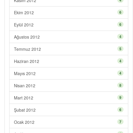
Kasım 2012
4
Ekim 2012
6
Eylül 2012
6
Ağustos 2012
4
Temmuz 2012
5
Haziran 2012
4
Mayıs 2012
4
Nisan 2012
8
Mart 2012
9
Şubat 2012
6
Ocak 2012
7