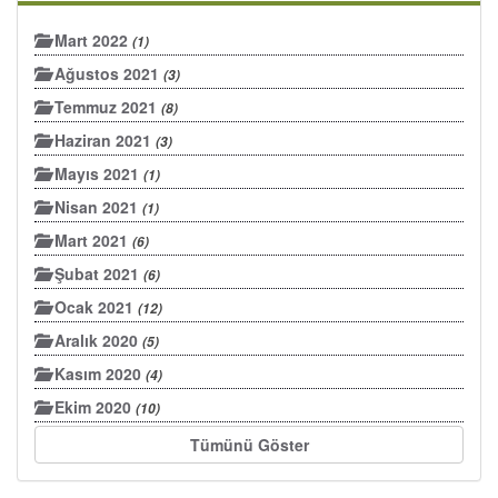
Mart 2022
(1)
Ağustos 2021
(3)
Temmuz 2021
(8)
Haziran 2021
(3)
Mayıs 2021
(1)
Nisan 2021
(1)
Mart 2021
(6)
Şubat 2021
(6)
Ocak 2021
(12)
Aralık 2020
(5)
Kasım 2020
(4)
Ekim 2020
(10)
Tümünü Göster