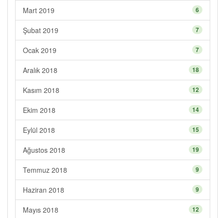
Mart 2019
6
Şubat 2019
7
Ocak 2019
7
Aralık 2018
18
Kasım 2018
12
Ekim 2018
14
Eylül 2018
15
Ağustos 2018
19
Temmuz 2018
9
Haziran 2018
9
Mayıs 2018
12