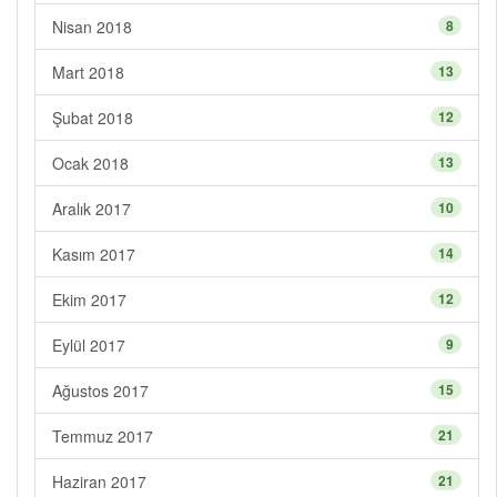
Nisan 2018
8
Mart 2018
13
Şubat 2018
12
Ocak 2018
13
Aralık 2017
10
Kasım 2017
14
Ekim 2017
12
Eylül 2017
9
Ağustos 2017
15
Temmuz 2017
21
Haziran 2017
21