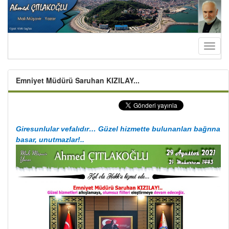
Toggl
naviga
Emniyet Müdürü Saruhan KIZILAY...
Giresunlular vefalıdır… Güzel hizmette bulunanları bağrına
basar, unutmazlar!..