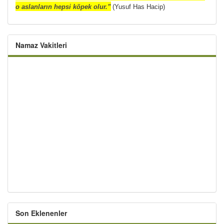
o aslanların hepsi köpek olur.”
(Yusuf Has Hacip)
Namaz Vakitleri
Son Eklenenler