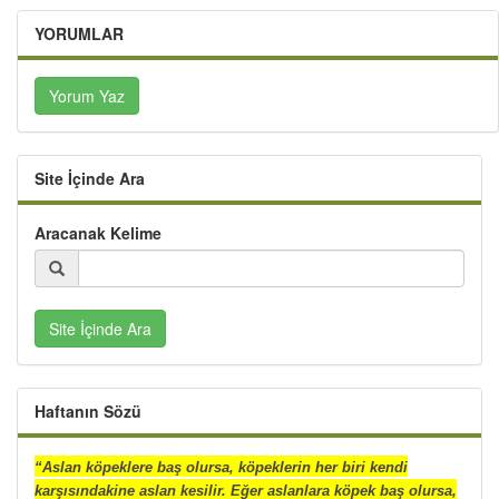
YORUMLAR
Yorum Yaz
Site İçinde Ara
Aracanak Kelime
Site İçinde Ara
Haftanın Sözü
“Aslan köpeklere baş olursa, köpeklerin her biri kendi
karşısındakine aslan kesilir. Eğer aslanlara köpek baş olursa,