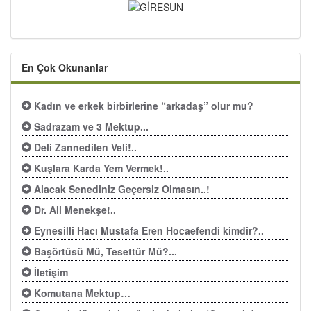
En Çok Okunanlar
Kadın ve erkek birbirlerine “arkadaş” olur mu?
Sadrazam ve 3 Mektup...
Deli Zannedilen Veli!..
Kuşlara Karda Yem Vermek!..
Alacak Senediniz Geçersiz Olmasın..!
Dr. Ali Menekşe!..
Eynesilli Hacı Mustafa Eren Hocaefendi kimdir?..
Başörtüsü Mü, Tesettür Mü?...
İletişim
Komutana Mektup…