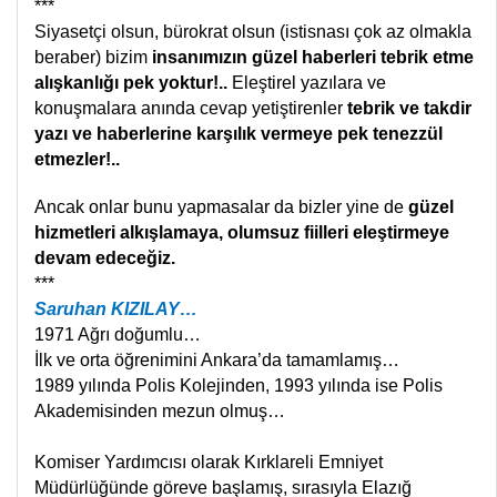
***
Siyasetçi olsun, bürokrat olsun (istisnası çok az olmakla
beraber) bizim
insanımızın güzel haberleri tebrik etme
alışkanlığı pek yoktur!..
Eleştirel yazılara ve
konuşmalara anında cevap yetiştirenler
tebrik ve takdir
yazı ve haberlerine karşılık vermeye pek tenezzül
etmezler!..
Ancak onlar bunu yapmasalar da bizler yine de
güzel
hizmetleri alkışlamaya, olumsuz fiilleri eleştirmeye
devam edeceğiz.
***
Saruhan KIZILAY…
1971 Ağrı doğumlu…
İlk ve orta öğrenimini Ankara’da tamamlamış…
1989 yılında Polis Kolejinden, 1993 yılında ise Polis
Akademisinden mezun olmuş…
Komiser Yardımcısı olarak Kırklareli Emniyet
Müdürlüğünde göreve başlamış, sırasıyla Elazığ