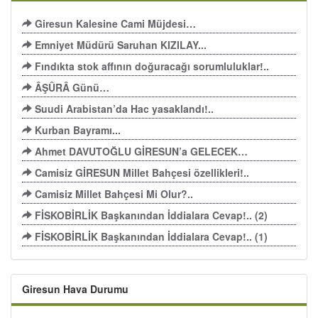
Giresun Kalesine Cami Müjdesi…
Emniyet Müdürü Saruhan KIZILAY...
Fındıkta stok affının doğuracağı sorumluluklar!..
ÂŞÛRÂ Günü…
Suudi Arabistan’da Hac yasaklandı!..
Kurban Bayramı...
Ahmet DAVUTOĞLU GİRESUN’a GELECEK…
Camisiz GİRESUN Millet Bahçesi özellikleri!..
Camisiz Millet Bahçesi Mi Olur?..
FİSKOBİRLİK Başkanından İddialara Cevap!.. (2)
FİSKOBİRLİK Başkanından İddialara Cevap!.. (1)
Giresun Hava Durumu