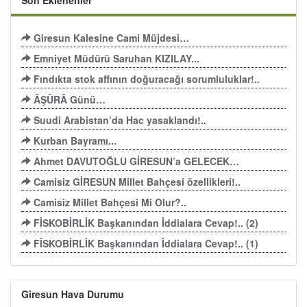
Son Eklenenler
Giresun Kalesine Cami Müjdesi…
Emniyet Müdürü Saruhan KIZILAY...
Fındıkta stok affının doğuracağı sorumluluklar!..
ÂŞÛRÂ Günü…
Suudi Arabistan’da Hac yasaklandı!..
Kurban Bayramı...
Ahmet DAVUTOĞLU GİRESUN’a GELECEK…
Camisiz GİRESUN Millet Bahçesi özellikleri!..
Camisiz Millet Bahçesi Mi Olur?..
FİSKOBİRLİK Başkanından İddialara Cevap!.. (2)
FİSKOBİRLİK Başkanından İddialara Cevap!.. (1)
Giresun Hava Durumu