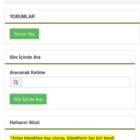
YORUMLAR
Yorum Yaz
Site İçinde Ara
Aracanak Kelime
Site İçinde Ara
Haftanın Sözü
“Aslan köpeklere baş olursa, köpeklerin her biri kendi