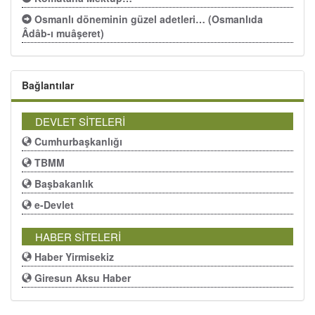
Osmanlı döneminin güzel adetleri… (Osmanlıda
Âdâb-ı muâşeret)
Bağlantılar
DEVLET SİTELERİ
Cumhurbaşkanlığı
TBMM
Başbakanlık
e-Devlet
HABER SİTELERİ
Haber Yirmisekiz
Giresun Aksu Haber