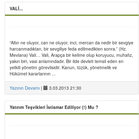
VALİ...
“Altın ne oluyor, can ne oluyor, inci, mercan da nedir bir sevgiye
harcanmadıktan, bir sevgiliye feda edilmedikten sonra.” (Hz.
Mevlana) Vali… Vali, Arapça bir kelime olup koruyucu, muhafız,
yakın biri, vasi anlamındadır. Bir ilde devleti temsil eden en
yetkili yönetim görevlisidir. Kanun, tüzük, yönetmelik ve
Hükümet kararlarının ...
Yazının Devamı
|
3.03.2013 21:30
Yatırım Teşvikleri İstismar Ediliyor (!) Mu ?