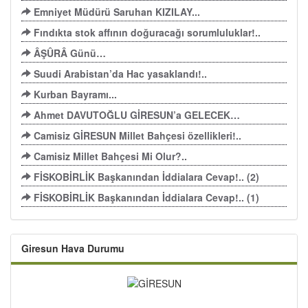
Emniyet Müdürü Saruhan KIZILAY...
Fındıkta stok affının doğuracağı sorumluluklar!..
ÂŞÛRÂ Günü…
Suudi Arabistan’da Hac yasaklandı!..
Kurban Bayramı...
Ahmet DAVUTOĞLU GİRESUN’a GELECEK…
Camisiz GİRESUN Millet Bahçesi özellikleri!..
Camisiz Millet Bahçesi Mi Olur?..
FİSKOBİRLİK Başkanından İddialara Cevap!.. (2)
FİSKOBİRLİK Başkanından İddialara Cevap!.. (1)
Giresun Hava Durumu