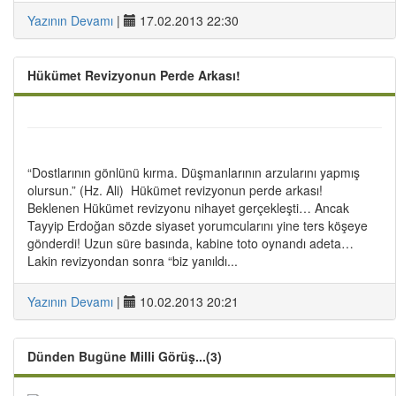
Yazının Devamı
|
17.02.2013 22:30
Hükümet Revizyonun Perde Arkası!
“Dostlarının gönlünü kırma. Düşmanlarının arzularını yapmış
olursun.” (Hz. Ali) Hükümet revizyonun perde arkası!
Beklenen Hükümet revizyonu nihayet gerçekleşti… Ancak
Tayyip Erdoğan sözde siyaset yorumcularını yine ters köşeye
gönderdi! Uzun süre basında, kabine toto oynandı adeta…
Lakin revizyondan sonra “biz yanıldı...
Yazının Devamı
|
10.02.2013 20:21
Dünden Bugüne Milli Görüş...(3)