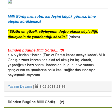
Milli Görüş mensubu, kardeşini küçük görmez, fitne
ateşini körüklemez!
“Sözün en güzeli, söyleyenin doğru olarak söylediği,
dinleyenin de yararlandığı sözdür.”
(Aristo)
Dünden bugüne Milli Görüş… (3)
1975 yılından itibaren (Fazilet Partisi kapatılıncaya kadar) Milli
Görüş hizmet kervanında aktif rol almış bir kişi olarak,
yaşadığımız bazı önemli hadiseleri, bugünün ve yarının
gençlerinin çalışmalarına belki katkı sağlar düşüncesiyle,
paylaşmak istiyorum…
Yazının Devamı
|
3.02.2013 21:36
Dünden Bugüne Milli Görüş… (2)