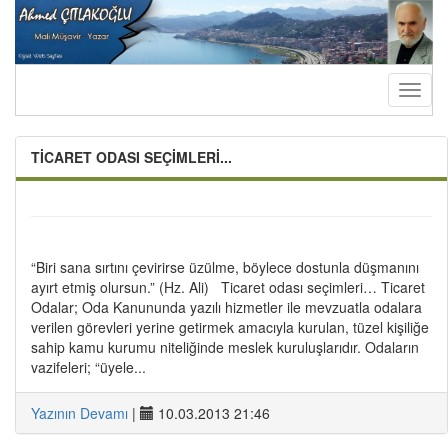
Toggl
naviga
TİCARET ODASI SEÇİMLERİ...
“Biri sana sırtını çevirirse üzülme, böylece dostunla düşmanını
ayırt etmiş olursun.” (Hz. Ali) Ticaret odası seçimleri… Ticaret
Odalar; Oda Kanununda yazılı hizmetler ile mevzuatla odalara
verilen görevleri yerine getirmek amacıyla kurulan, tüzel kişiliğe
sahip kamu kurumu niteliğinde meslek kuruluşlarıdır. Odaların
vazifeleri; “üyele...
Yazının Devamı
|
10.03.2013 21:46