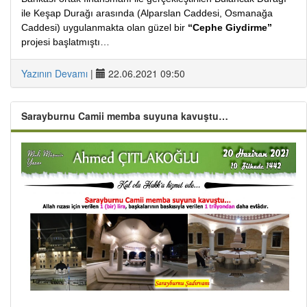
ile Keşap Durağı arasında (Alparslan Caddesi, Osmanağa
Caddesi) uygulanmakta olan güzel bir
“Cephe Giydirme”
projesi başlatmıştı…
Yazının Devamı
|
22.06.2021 09:50
Sarayburnu Camii memba suyuna kavuştu…