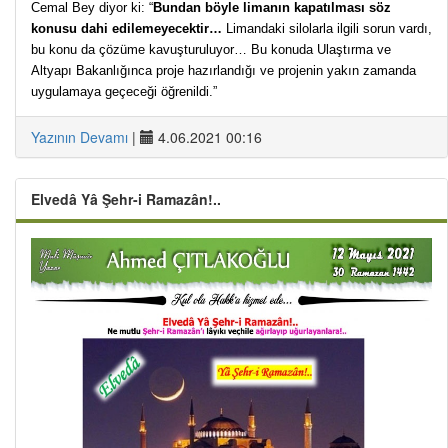
Cemal Bey diyor ki: “
Bundan böyle limanın kapatılması söz
konusu dahi edilemeyecektir…
Limandaki silolarla ilgili sorun vardı,
bu konu da çözüme kavuşturuluyor… Bu konuda Ulaştırma ve
Altyapı Bakanlığınca proje hazırlandığı ve projenin yakın zamanda
uygulamaya geçeceği öğrenildi.”
Yazının Devamı
|
4.06.2021 00:16
Elvedâ Yâ Şehr-i Ramazân!..