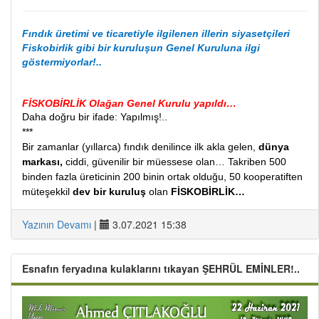
Fındık üretimi ve ticaretiyle ilgilenen illerin siyasetçileri
Fiskobirlik gibi bir kuruluşun Genel Kuruluna ilgi
göstermiyorlar!..
FİSKOBİRLİK Olağan Genel Kurulu yapıldı…
Daha doğru bir ifade: Yapılmış!..
***
Bir zamanlar (yıllarca) fındık denilince ilk akla gelen,
dünya
markası,
ciddi, güvenilir bir müessese olan… Takriben 500
binden fazla üreticinin 200 binin ortak olduğu, 50 kooperatiften
müteşekkil
dev bir kuruluş
olan
FİSKOBİRLİK…
Yazının Devamı
|
3.07.2021 15:38
Esnafın feryadına kulaklarını tıkayan ŞEHRÜL EMİNLER!..