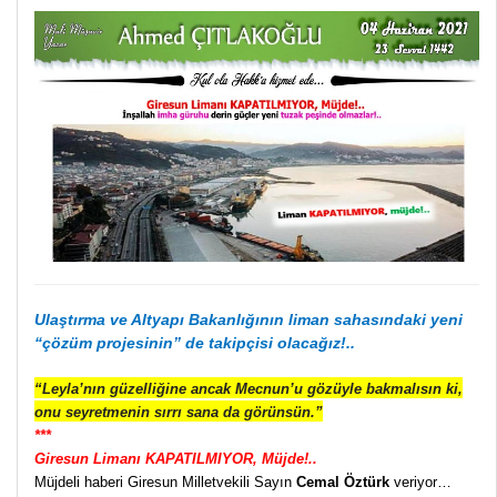
Ulaştırma ve Altyapı Bakanlığının liman sahasındaki yeni
“çözüm projesinin” de takipçisi olacağız!..
“Leyla’nın güzelliğine ancak Mecnun’u gözüyle bakmalısın ki,
onu seyretmenin sırrı sana da görünsün.”
***
Giresun Limanı KAPATILMIYOR, Müjde!..
Müjdeli haberi Giresun Milletvekili Sayın
Cemal Öztürk
veriyor…