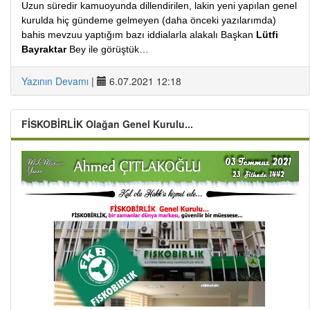
Uzun süredir kamuoyunda dillendirilen, lakin yeni yapılan genel
kurulda hiç gündeme gelmeyen (daha önceki yazılarımda)
bahis mevzuu yaptığım bazı iddialarla alakalı Başkan
Lütfi
Bayraktar
Bey ile görüştük…
Yazının Devamı
|
6.07.2021 12:18
FİSKOBİRLİK Olağan Genel Kurulu...