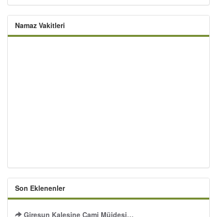
Namaz Vakitleri
Son Eklenenler
Giresun Kalesine Cami Müjdesi…