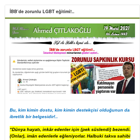
İBB’de zorunlu LGBT eğitimi!..
Bu, kim kimin dostu, kim kimin destekçisi olduğunun da
ibretlik bir belgesidir!..
“Dünya hayatı, inkâr edenler için (pek süslendi) bezendi.
(Onlar), imân edenlerle eğleniyorlar. Halbuki takva sahibi