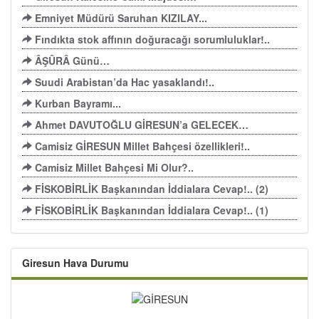
Emniyet Müdürü Saruhan KIZILAY...
Fındıkta stok affının doğuracağı sorumluluklar!..
ÂŞÛRÂ Günü…
Suudi Arabistan’da Hac yasaklandı!..
Kurban Bayramı...
Ahmet DAVUTOĞLU GİRESUN’a GELECEK…
Camisiz GİRESUN Millet Bahçesi özellikleri!..
Camisiz Millet Bahçesi Mi Olur?..
FİSKOBİRLİK Başkanından İddialara Cevap!.. (2)
FİSKOBİRLİK Başkanından İddialara Cevap!.. (1)
Giresun Hava Durumu